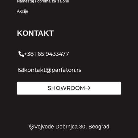
Nameštaj i oprema za salone
Akcije
KONTAKT
+381 65 9433477
kontakt@parfaton.rs
SHOWROOM
Vojvode Dobrnjca 30, Beograd