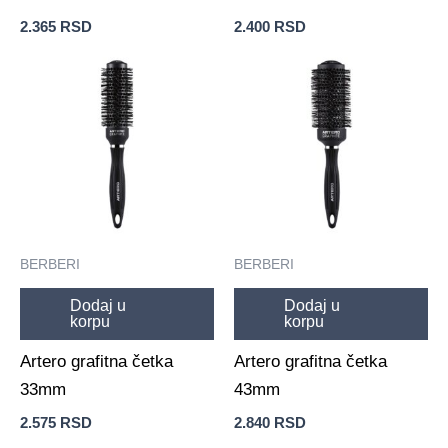
2.365
RSD
2.400
RSD
BERBERI
BERBERI
Dodaj u
Dodaj u
korpu
korpu
Artero grafitna četka
Artero grafitna četka
33mm
43mm
2.575
RSD
2.840
RSD