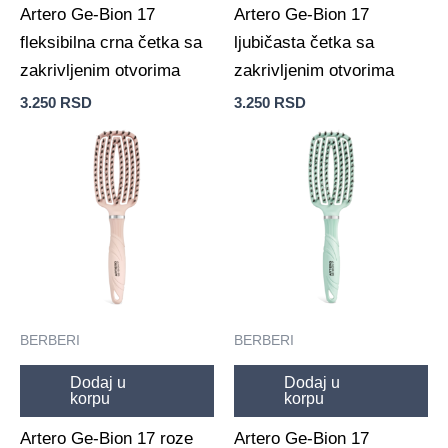
Artero Ge-Bion 17
Artero Ge-Bion 17
fleksibilna crna četka sa
ljubičasta četka sa
zakrivljenim otvorima
zakrivljenim otvorima
3.250
RSD
3.250
RSD
BERBERI
BERBERI
Dodaj u
Dodaj u
korpu
korpu
Artero Ge-Bion 17 roze
Artero Ge-Bion 17