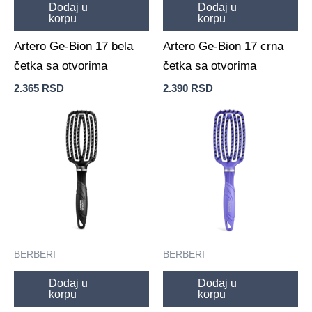
Dodaj u
Dodaj u
korpu
korpu
Artero Ge-Bion 17 bela
Artero Ge-Bion 17 crna
četka sa otvorima
četka sa otvorima
2.365
RSD
2.390
RSD
BERBERI
BERBERI
Dodaj u
Dodaj u
korpu
korpu